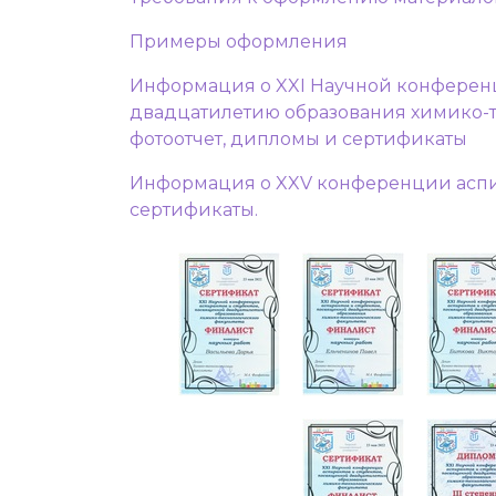
Примеры оформления
Информация о XXI Научной конференц
двадцатилетию образования химико-те
фотоотчет, дипломы и сертификаты
Информация о XXV конференции аспира
сертификаты.