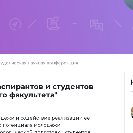
туденческая научная конференция
спирантов и студентов
о факультета"
одежи и содействие реализации ее
о потенциала молодёжи
ологической подготовки студентов,