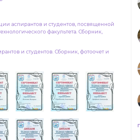
ии аспирантов и студентов, посвященной
хнологического факультета. Сборник,
нтов и студентов. Сборник, фотоочет и