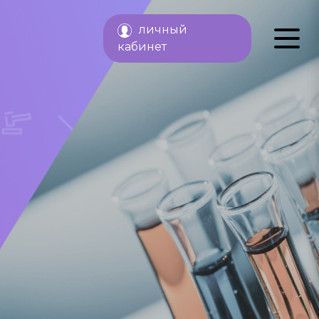
личный
кабинет