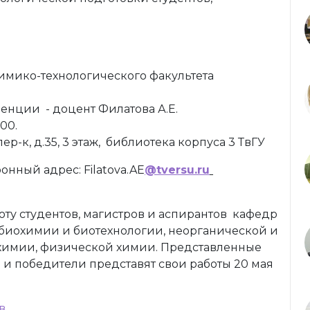
имико-технологического факультета
енции - доцент Филатова А.Е.
00.
р-к, д.35, 3 этаж, библиотека корпуса 3 ТвГУ
онный адрес: Filatova.AE
@tversu.ru
ту студентов, магистров и аспирантов кафедр
 биохимии и биотехнологии, неорганической и
химии, физической химии. Представленные
и победители представят свои работы 20 мая
в