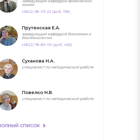
Заведующий кафедрой физической
химии
(4822) 58-05-22 (доб. 138)
Прутенская Е.А.
заведующий кафедрой биохимии и
биотехнологии
(4822) 78-89-09 (доб. 465)
Суханова Н.А.
специалист по методической работе
Повелко Н.В.
специалист по методической работе
ПОЛНЫЙ СПИСОК