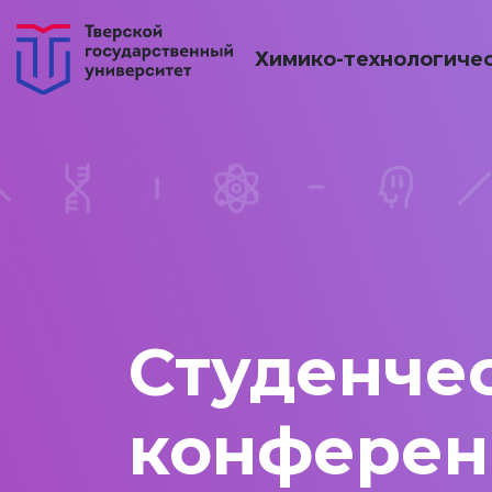
Химико-технологичес
Студенче
конферен