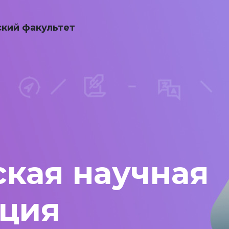
кий факультет
ская научная
ция