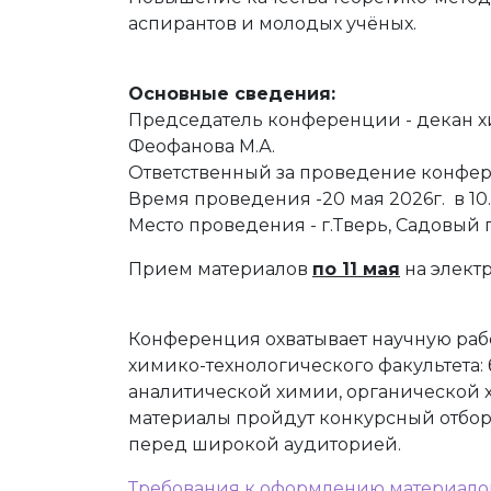
аспирантов и молодых учёных.
Основные сведения:
Председатель конференции - декан х
Феофанова М.А.
Ответственный за проведение конфер
Время проведения -20 мая 2026г. в 10.
Место проведения - г.Тверь, Садовый пе
Прием материалов
по 11 мая
на электр
Конференция охватывает научную рабо
химико-технологического факультета:
аналитической химии, органической 
материалы пройдут конкурсный отбор 
перед широкой аудиторией.
Требования к оформлению материало