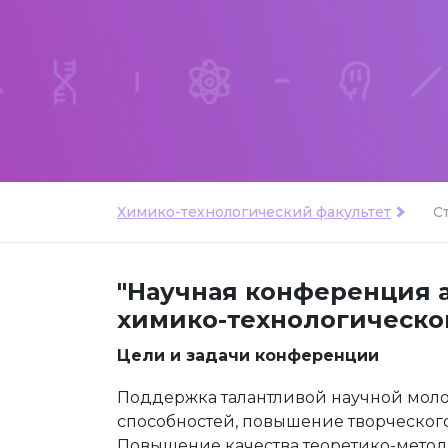
Химико-технологический факультет
С
"Научная конференция а
химико-технологическог
Цели и задачи конференции
Поддержка талантливой научной мол
способностей, повышение творческог
Повышение качества теоретико-метод