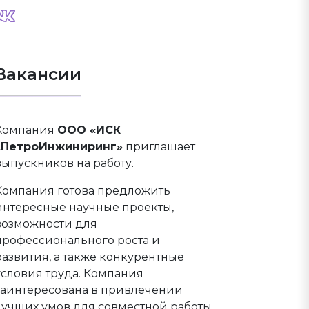
Вакансии
Компания
ООО «ИСК
«ПетроИнжиниринг»
приглашает
выпускников на работу.
Компания готова предложить
интересные научные проекты,
возможности для
профессионального роста и
развития, а также конкурентные
условия труда. Компания
заинтересована в привлечении
лучших умов для совместной работы