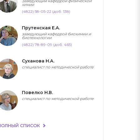
Заведующий кафедрой физической
химии
(4822) 58-05-22 (доб. 138)
Прутенская Е.А.
заведующий кафедрой биохимии и
биотехнологии
(4822) 78-89-09 (доб. 465)
Суханова Н.А.
специалист по методической работе
Повелко Н.В.
специалист по методической работе
ПОЛНЫЙ СПИСОК