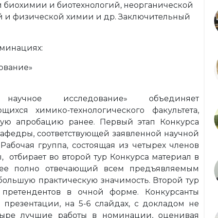
ти биохимии и биотехнологий, неорганической
й и физической химии и др. Заключительный
оминациях:
ование»
 научное исследование» объединяет
щихся химико-технологического факультета,
ную апробацию ранее. Первый этап Конкурса
 кафедры, соответствующей заявленной научной
 Рабочая группа, состоящая из четырех членов
, отбирает во второй тур Конкурса материал в
олее полно отвечающий всем предъявляемым
ольшую практическую значимость. Второй тур
претендентов в очной форме. Конкурсанты
 презентации, на 5-6 слайдах, с докладом не
тыре лучшие работы в номинации, оценивая