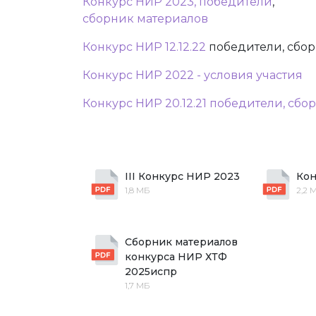
Конкурс НИР 2023, победители
,
сборник материалов
Конкурс НИР 12.12.22
победители, сбо
Конкурс НИР 2022 - условия участия
Конкурс НИР 20.12.21 победители, сбо
III Конкурс НИР 2023
Кон
1,8 МБ
2,2 
Сборник материалов 
конкурса НИР ХТФ 
2025испр
1,7 МБ