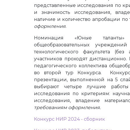
представленные исследования по кри
и значимость исследования, влад
наличие и количество апробации по
оформления
.
Номинация «Юные таланты» 
общеобразовательных учреждени
технологического факультета (без
участников проходят дистанционно. 
педагогического коллектива общеоб
во второй тур Конкурса. Конкур
презентации, выполненной на 5 сла
выбирают четыре лучшие работы
исследования по критериям: научна
исследования, владение материал
требованиям оформления.
Конкурс НИР 2024 - сборник