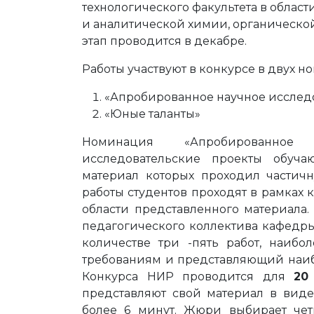
технологического факультета в облас
и аналитической химии, органическо
этап проводится в декабре.
Работы участвуют в конкурсе в двух н
«Апробированное научное исслед
«Юные таланты»
Номинация «Апробированное
исследовательские проекты обучаю
материал которых проходил частич
работы студентов проходят в рамках
области представленного материала.
педагогического коллектива кафедры
количестве три -пять работ, наиб
требованиям и представляющий наиб
Конкурса НИР проводится для
20
представляют свой материал в виде
более 6 минут. Жюри выбирает че