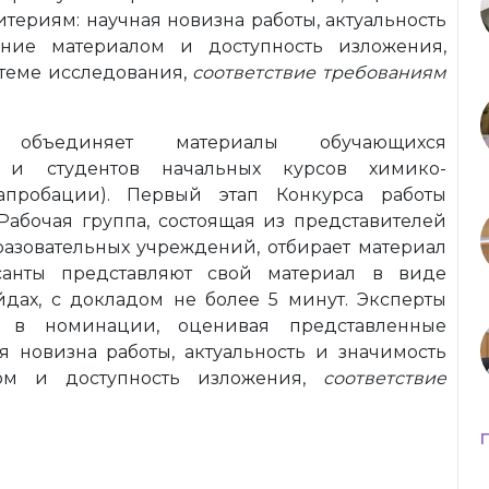
териям: научная новизна работы, актуальность
ение материалом и доступность изложения,
 теме исследования,
соответствие требованиям
объединяет материалы обучающихся
й и студентов начальных курсов химико-
 апробации). Первый этап Конкурса работы
Рабочая группа, состоящая из представителей
разовательных учреждений, отбирает материал
санты представляют свой материал в виде
йдах, с докладом не более 5 минут. Эксперты
 в номинации, оценивая представленные
я новизна работы, актуальность и значимость
ом и доступность изложения,
соответствие