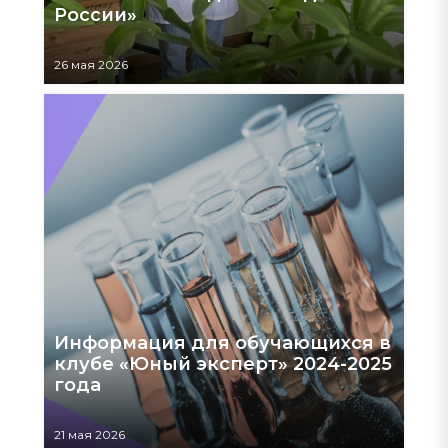
России»
26 мая 2026
Информация для обучающихся в
клубе «Юный эксперт» 2024-2025
года
21 мая 2026