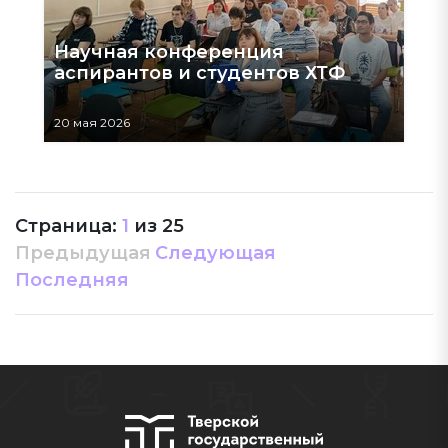
Научная конференция
аспирантов и студентов ХТФ
20 мая 2026
Страница:
1
из
25
Предыдущая
Следующая
Последняя