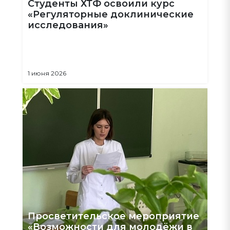
Студенты ХТФ освоили курс
«Регуляторные доклинические
исследования»
1 июня 2026
Просветительское мероприятие
«Возможности для молодёжи в