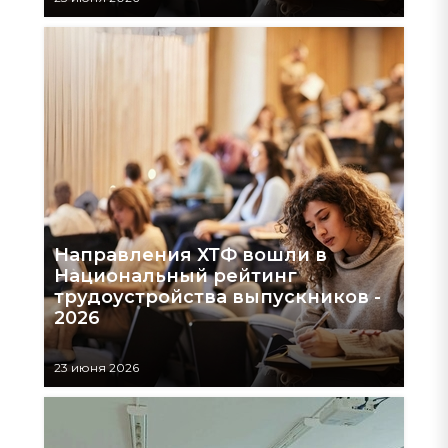
Направления ХТФ вошли в
Национальный рейтинг
трудоустройства выпускников -
2026
23 июня 2026