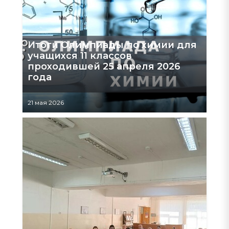
Итоги Олимпиады по химии для
учащихся 11 классов
проходившей 25 апреля 2026
года
21 мая 2026