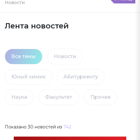
Новости
Лента новостей
Все темы
Новости
Юный химик
Абитуриенту
Наука
Факультет
Прочее
Показано
30
новостей из
742