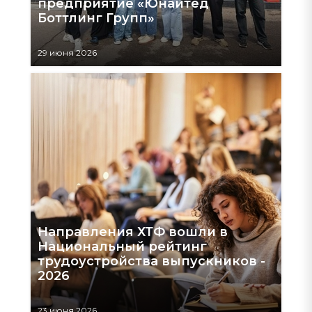
предприятие «Юнайтед
Боттлинг Групп»
29 июня 2026
Направления ХТФ вошли в
Национальный рейтинг
трудоустройства выпускников -
2026
23 июня 2026