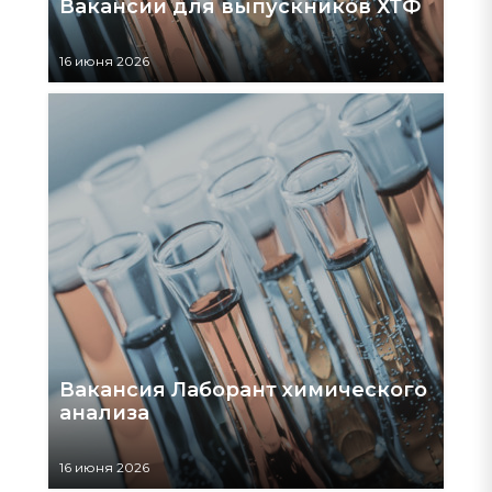
Вакансии для выпускников ХТФ
16 июня 2026
Вакансия Лаборант химического
анализа
16 июня 2026