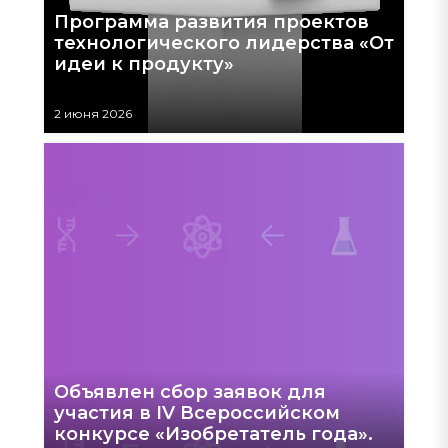
Программа развития проектов
технологического лидерства «От
идеи к продукту»
2 июня 2026
Объявлен сбор заявок для
участия в IV Всероссийском
конкурсе «Изобретатель года».