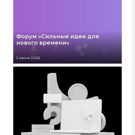
Форум «Сильные идеи для
нового времени»
2 июня 2026