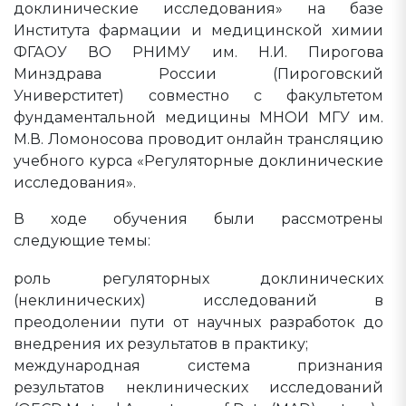
доклинические исследования» на базе
Института фармации и медицинской химии
ФГАОУ ВО РНИМУ им. Н.И. Пирогова
Минздрава России (Пироговский
Универститет) совместно с факультетом
фундаментальной медицины МНОИ МГУ им.
М.В. Ломоносова проводит онлайн трансляцию
учебного курса «Регуляторные доклинические
исследования».
В ходе обучения были рассмотрены
следующие темы:
роль регуляторных доклинических
(неклинических) исследований в
преодолении пути от научных разработок до
внедрения их результатов в практику;
международная система признания
результатов неклинических исследований