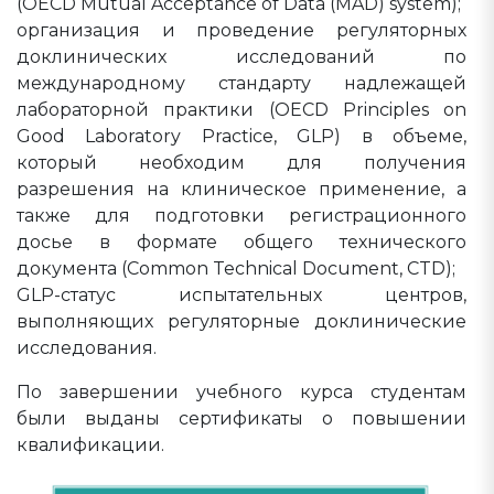
(OECD Mutual Acceptance of Data (MAD) system);
организация и проведение регуляторных
доклинических исследований по
международному стандарту надлежащей
лабораторной практики (OECD Principles on
Good Laboratory Practice, GLP) в объеме,
который необходим для получения
разрешения на клиническое применение, а
также для подготовки регистрационного
досье в формате общего технического
документа (Common Technical Document, CTD);
GLP-статус испытательных центров,
выполняющих регуляторные доклинические
исследования.
По завершении учебного курса студентам
были выданы сертификаты о повышении
квалификации.