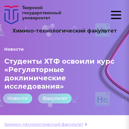
Химико-технологический факультет
Новости
Студенты ХТФ освоили курс
«Регуляторные
доклинические
исследования»
Новости
Факультет
Химико-технологический факультет