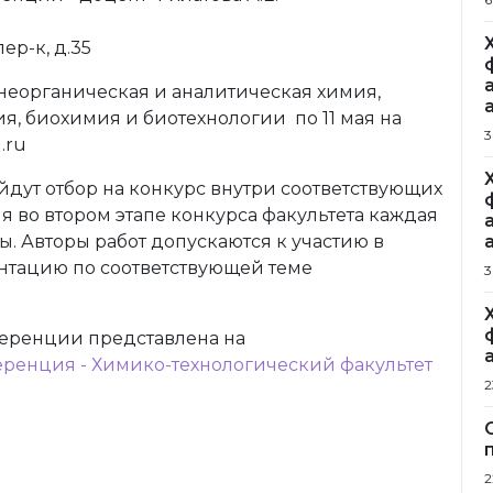
ер-к, д.35
неорганическая и аналитическая химия,
я, биохимия и биотехнологии по 11 мая на
3
.ru
йдут отбор на конкурс внутри соответствующих
ия во втором этапе конкурса факультета каждая
. Авторы работ допускаются к участию в
ентацию по соответствующей теме
3
еренции представлена на
еренция - Химико-технологический факультет
2
2