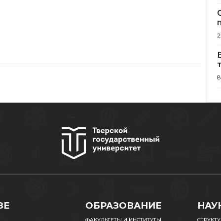
2
8
ЗЕ
ОБРАЗОВАНИЕ
НАУ
ФАКУЛЬТЕТЫ И ИНСТИТУТЫ
СТРУКТ