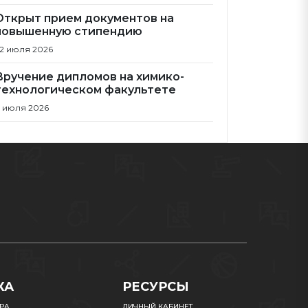
Открыт прием документов на
повышенную стипендию
2 июля 2026
Вручение дипломов на химико-
технологическом факультете
 июля 2026
КА
РЕСУРСЫ
УРА
ЛИЧНЫЙ КАБИНЕТ