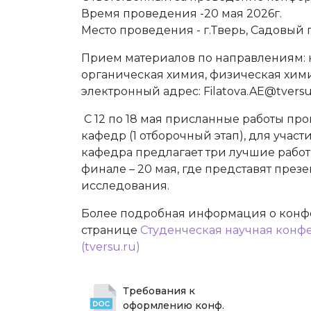
Время проведения -20 мая 2026г.
Место проведения - г.Тверь, Садовый п
Прием материалов по направлениям: 
органическая химия, физическая хими
электронный адрес: Filatova.AE@tversu
С 12 по 18 мая присланные работы про
кафедр (1 отборочный этап), для участ
кафедра предлагает три лучшие работы
финале – 20 мая, где представят през
исследования.
Более подробная информация о конф
странице
Студенческая научная конф
(tversu.ru)
Требования к 
оформлению конф. 