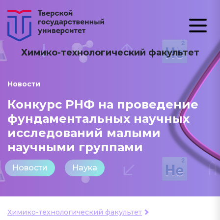
Химико-технологический факультет
Новости
Конкурс РНФ на проведение
фундаментальных научных
исследований малыми
научными группами
Новости
Наука
Химико-технологический факультет