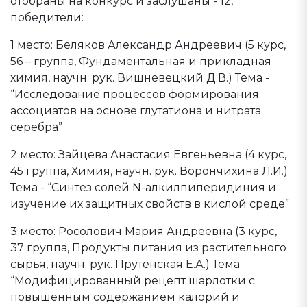
отобраны на конкурс и заслушаны - 12,
победители:
1 место: Беляков Александр Андреевич (5 курс,
56 – группа, Фундаментальная и прикладная
химия, научн. рук. Вишневецкий Д.В.) Тема -
“Исследование процессов формирования
ассоциатов на основе глутатиона и нитрата
серебра”
2 место: Зайцева Анастасия Евгеньевна (4 курс,
45 группа, Химия, научн. рук. Ворончихина Л.И.)
Тема - “Синтез солей N-алкилпиперидиния и
изучение их защитных свойств в кислой среде”
3 место: Росолович Мария Андреевна (3 курс,
37 группа, Продукты питания из растительного
сырья, научн. рук. Прутенская Е.А.) Тема
“Модифицированный рецепт шарлотки с
повышенным содержанием калорий и